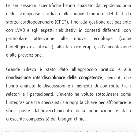
Le sei sessioni scientifiche hanno spaziato dall’epidemiologia
dello scompenso cardiaco alle nuove frontiere del test da
sforzo cardiopolmonare (CPET), fino alla gestione del paziente
con LVAD e agli aspetti riabilitativi in contesti differenti, con
particolare attenzione alle nuove tecnologie (come
l’intelligenza artificiale), alla farmacoterapia, all’alimentazione
e alla prevenzione.
Grande rilievo è stato dato all’approccio pratico e alla
condivisione interdisciplinare delle competenze
, elementi che
hanno animato le discussioni e i momenti di confronto tra i
relatori e i partecipanti. L’evento ha voluto sottolineare come
l’integrazione tra specialisti sia oggi la chiave per affrontare le
sfide poste dall’invecchiamento della popolazione e dalla
crescente complessità dei bisogni clinici.
Un sentito ringraziamento va a tutti i relatori, ai moderatori e