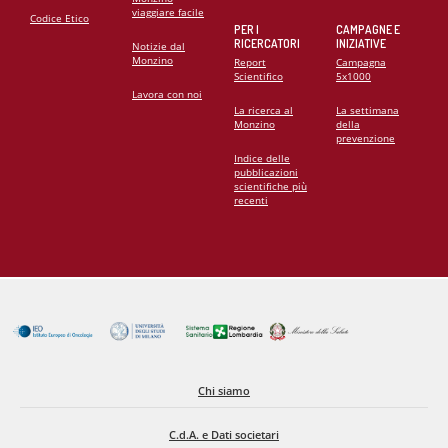
viaggiare facile
Codice Etico
PER I
CAMPAGNE E
RICERCATORI
INIZIATIVE
Notizie dal
Monzino
Report
Campagna
Scientifico
5x1000
Lavora con noi
La ricerca al
La settimana
Monzino
della
prevenzione
Indice delle
pubblicazioni
scientifiche più
recenti
Chi siamo
C.d.A. e Dati societari