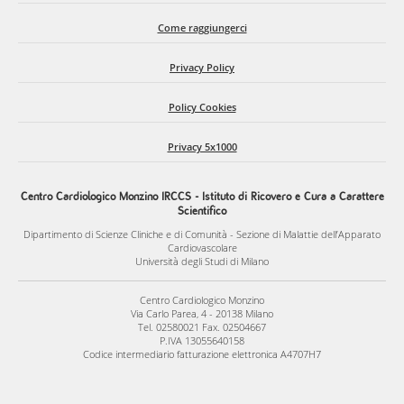
Come raggiungerci
Privacy Policy
Policy Cookies
Privacy 5x1000
Centro Cardiologico Monzino IRCCS - Istituto di Ricovero e Cura a Carattere
Scientifico
Dipartimento di Scienze Cliniche e di Comunità - Sezione di Malattie dell’Apparato
Cardiovascolare
Università degli Studi di Milano
Centro Cardiologico Monzino
Via Carlo Parea, 4 - 20138 Milano
Tel. 02580021 Fax. 02504667
P.IVA 13055640158
Codice intermediario fatturazione elettronica A4707H7