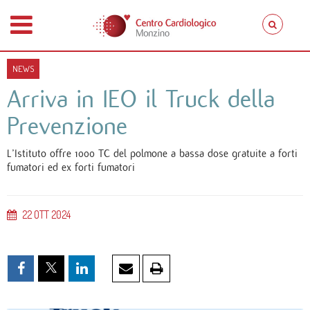
NEWS
Arriva in IEO il Truck della
Prevenzione
L’Istituto offre 1000 TC del polmone a bassa dose gratuite a forti
fumatori ed ex forti fumatori
22
OTT
2024