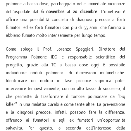
polmone a bassa dose, parcheggiato nelle immediate vicinanze
dell'ospedale dal
6 novembre
al
20 dicembre
. L’obiettivo è
offrire una possibilità concreta di diagnosi precoce a forti
fumatori ed ex forti fumatori con più di 55 anni, che fumino o
abbiano fumato molto intensamente per lungo tempo.
Come spiega il Prof. Lorenzo Spaggiari, Direttore del
Programma Polmone IEO e responsabile scientifico del
progetto, grazie alla TC a bassa dose oggi è possibile
individuare noduli polmonari di dimensioni millimetriche.
Identificare un nodulo in fase precoce significa poter
intervenire tempestivamente, con un alto tasso di successo, il
che permette di trasformare il tumore polmonare da "big
killer" in una malattia curabile come tante altre. La prevenzione
e la diagnosi precoce, infatti, possono fare la differenza,
offrendo ai fumatori e agli ex fumatori un’opportunità
salvavita. Per questo, a seconda dell’interesse della