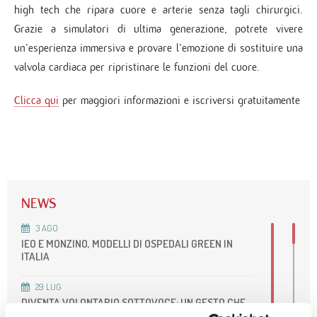
high tech che ripara cuore e arterie senza tagli chirurgici.
Grazie a simulatori di ultima generazione, potrete vivere
un’esperienza immersiva e provare l’emozione di sostituire una
valvola cardiaca per ripristinare le funzioni del cuore.
Clicca qui
per maggiori informazioni e iscriversi gratuitamente
NEWS
3
AGO
IEO E MONZINO, MODELLI DI OSPEDALI GREEN IN
ITALIA
29
LUG
DIVENTA VOLONTARIO SOTTOVOCE: UN GESTO CHE
FA LA DIFFERENZA