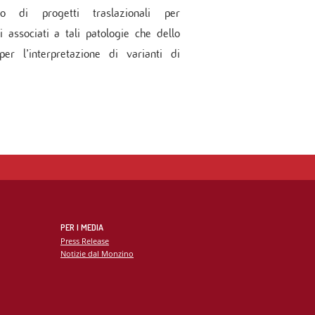
o di progetti traslazionali per
i associati a tali patologie che dello
r l’interpretazione di varianti di
PER I MEDIA
Press Release
Notizie dal Monzino