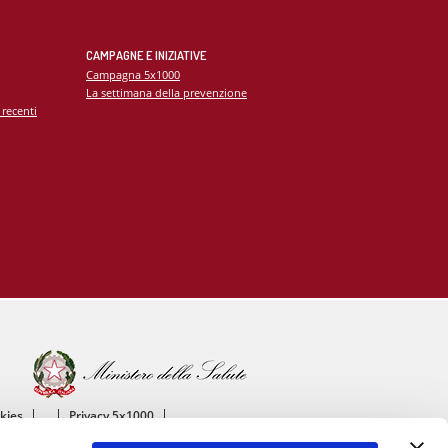
CAMPAGNE E INIZIATIVE
Campagna 5x1000
La settimana della prevenzione
 recenti
okies
Privacy 5x1000
ico