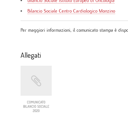
Bilancio Sociale Istituto Europeo di Oncologia
Bilancio Sociale Centro Cardiologico Monzino
Per maggiori informazioni, il comunicato stampa è dispon
Allegati
COMUNICATO
BILANCIO SOCIALE
2020