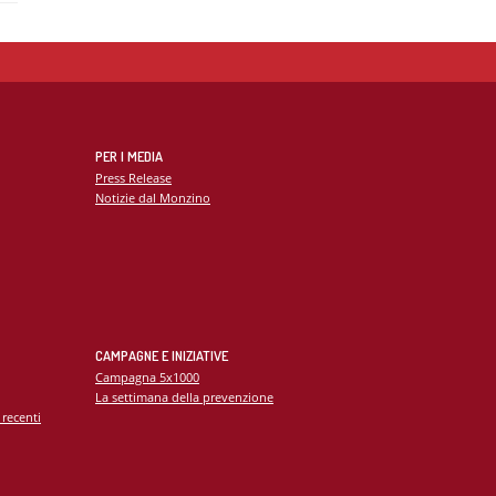
PER I MEDIA
Press Release
Notizie dal Monzino
CAMPAGNE E INIZIATIVE
Campagna 5x1000
La settimana della prevenzione
 recenti