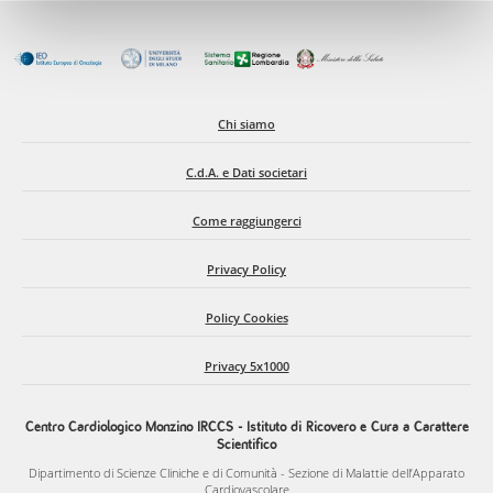
Chi siamo
C.d.A. e Dati societari
Come raggiungerci
Privacy Policy
Policy Cookies
Privacy 5x1000
Centro Cardiologico Monzino IRCCS - Istituto di Ricovero e Cura a Carattere
Scientifico
Dipartimento di Scienze Cliniche e di Comunità - Sezione di Malattie dell’Apparato
Cardiovascolare