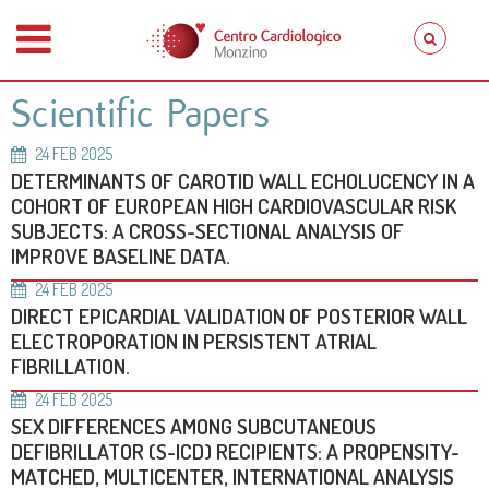
Scientific Papers
24
FEB
2025
DETERMINANTS OF CAROTID WALL ECHOLUCENCY IN A
COHORT OF EUROPEAN HIGH CARDIOVASCULAR RISK
SUBJECTS: A CROSS-SECTIONAL ANALYSIS OF
IMPROVE BASELINE DATA.
24
FEB
2025
DIRECT EPICARDIAL VALIDATION OF POSTERIOR WALL
ELECTROPORATION IN PERSISTENT ATRIAL
FIBRILLATION.
24
FEB
2025
SEX DIFFERENCES AMONG SUBCUTANEOUS
DEFIBRILLATOR (S-ICD) RECIPIENTS: A PROPENSITY-
MATCHED, MULTICENTER, INTERNATIONAL ANALYSIS