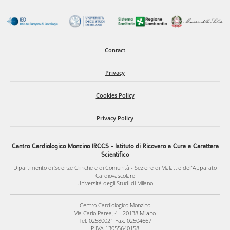
Contact
Privacy
Cookies Policy
Privacy Policy
Centro Cardiologico Monzino IRCCS - Istituto di Ricovero e Cura a Carattere
Scientifico
Dipartimento di Scienze Cliniche e di Comunità - Sezione di Malattie dell’Apparato
Cardiovascolare
Università degli Studi di Milano
Centro Cardiologico Monzino
Via Carlo Parea, 4 - 20138 Milano
Tel. 02580021 Fax. 02504667
P.IVA 13055640158