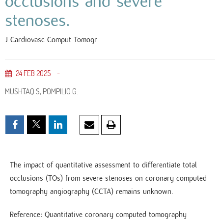
occlusions and severe
stenoses.
J Cardiovasc Comput Tomogr
24
FEB
2025
MUSHTAQ S, POMPILIO G.
The impact of quantitative assessment to differentiate total
occlusions (TOs) from severe stenoses on coronary computed
tomography angiography (CCTA) remains unknown.
Reference: Quantitative coronary computed tomography