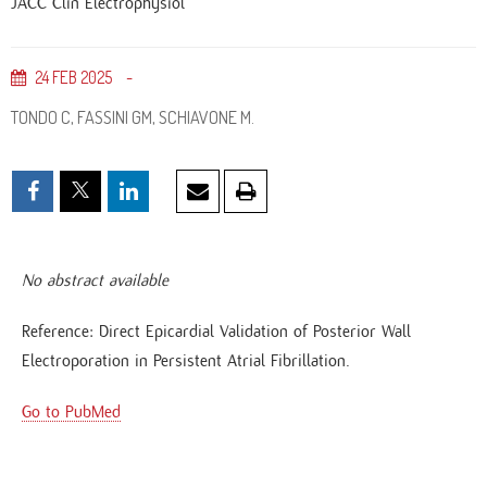
JACC Clin Electrophysiol
24
FEB
2025
TONDO C, FASSINI GM, SCHIAVONE M.
No abstract available
Reference: Direct Epicardial Validation of Posterior Wall
Electroporation in Persistent Atrial Fibrillation.
Go to PubMed