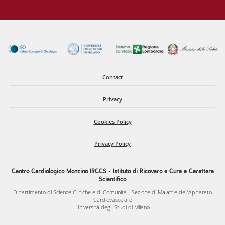
ST-ELEVATION MYOCARDIAL INFARCTION: A
SIGNIFICANT SURVIVAL DISADVANTAGE FOR
WOMENTE
Contact
Privacy
Cookies Policy
Privacy Policy
Centro Cardiologico Monzino IRCCS - Istituto di Ricovero e Cura a Carattere
Scientifico
Dipartimento di Scienze Cliniche e di Comunità - Sezione di Malattie dell’Apparato
Cardiovascolare
Università degli Studi di Milano