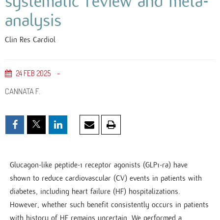
systematic review and meta-
analysis
Clin Res Cardiol
24
FEB
2025
CANNATA F.
Glucagon-like peptide-1 receptor agonists (GLP1-ra) have
shown to reduce cardiovascular (CV) events in patients with
diabetes, including heart failure (HF) hospitalizations.
However, whether such benefit consistently occurs in patients
with history of HF remains uncertain. We performed a