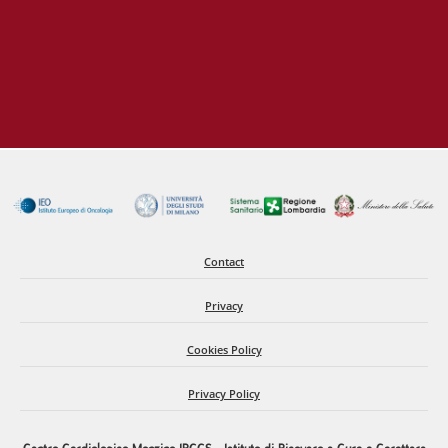
31
JAN
IN HOSPITAL CARDIAC ARREST: THE DANGER COMES
FROM THE NIGHT AND THE WEEKEND
21
JAN
ST-ELEVATION MYOCARDIAL INFARCTION: A
SIGNIFICANT SURVIVAL DISADVANTAGE FOR
WOMENTE
Contact
Privacy
Cookies Policy
Privacy Policy