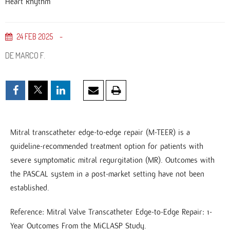
Heart Rhythm
24
FEB
2025
DE MARCO F.
Mitral transcatheter edge-to-edge repair (M-TEER) is a
guideline-recommended treatment option for patients with
severe symptomatic mitral regurgitation (MR). Outcomes with
the PASCAL system in a post-market setting have not been
established.
Reference: Mitral Valve Transcatheter Edge-to-Edge Repair: 1-
Year Outcomes From the MiCLASP Study.