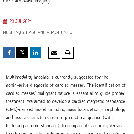
Circ Cardiovasc Imaging
23
JUL
2024
MUSHTAQ S, BAGGIANO A, PONTONE G.
Multimodality imaging is currently suggested for the
noninvasive diagnosis of cardiac masses. The identification of
cardiac masses' malignant nature is essential to guide proper
treatment. We aimed to develop a cardiac magnetic resonance
(CMR)-derived model including mass localization, morphology,
and tissue characterization to predict malignancy (with
histology as gold standard), to compare its accuracy versus
the diagnostic echocardiographic mass score, and to evaluate