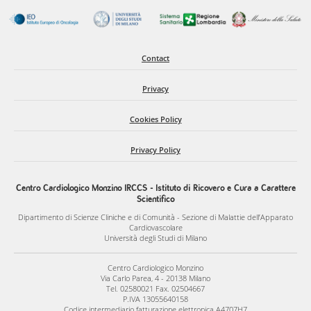
Contact
Privacy
Cookies Policy
Privacy Policy
Centro Cardiologico Monzino IRCCS - Istituto di Ricovero e Cura a Carattere
Scientifico
Dipartimento di Scienze Cliniche e di Comunità - Sezione di Malattie dell’Apparato
Cardiovascolare
Università degli Studi di Milano
Centro Cardiologico Monzino
Via Carlo Parea, 4 - 20138 Milano
Tel. 02580021 Fax. 02504667
P.IVA 13055640158
Codice intermediario fatturazione elettronica A4707H7