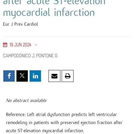
after acute ST-elevation
myocardial infarction
Eur J Prev Cardiol
19
JUN
2024
CAMPODONICO J, PONTONE G.
No abstract available
Reference: Left atrial dysfunction predicts left ventricular
remodeling in patients with preserved ejection fraction after
acute ST-elevation myocardial infarction.