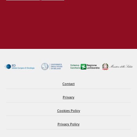
31
JAN
IN HOSPITAL CARDIAC ARREST: THE DANGER COMES
FROM THE NIGHT AND THE WEEKEND
21
JAN
ST-ELEVATION MYOCARDIAL INFARCTION: A
SIGNIFICANT SURVIVAL DISADVANTAGE FOR
WOMENTE
Contact
Privacy
Cookies Policy
Privacy Policy