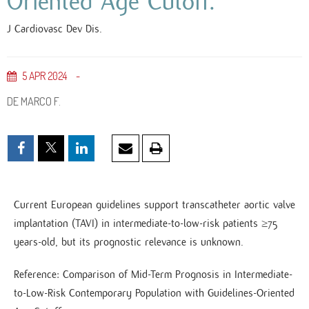
Oriented Age Cutoff.
J Cardiovasc Dev Dis.
5
APR
2024
DE MARCO F.
Current European guidelines support transcatheter aortic valve
implantation (TAVI) in intermediate-to-low-risk patients ≥75
years-old, but its prognostic relevance is unknown.
Reference: Comparison of Mid-Term Prognosis in Intermediate-
to-Low-Risk Contemporary Population with Guidelines-Oriented