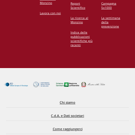
Monzino
Report
Campagna
Scientifico
5x1000
Lavora con noi
La ricerca al
La settimana
Monzino
della
prevenzione
Indice delle
pubblicazioni
scientifiche più
recenti
Chi siamo
C.d.A. e Dati societari
Come raggiungerci