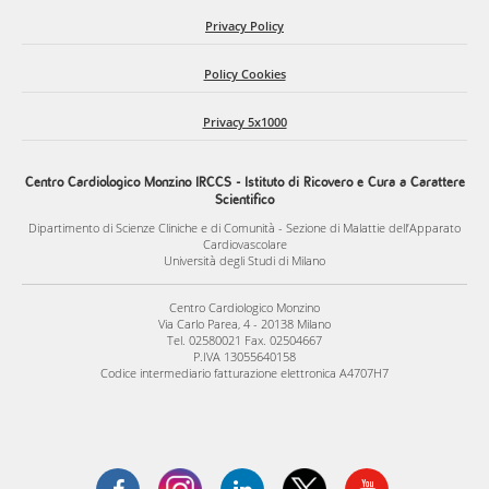
Privacy Policy
Policy Cookies
Privacy 5x1000
Centro Cardiologico Monzino IRCCS - Istituto di Ricovero e Cura a Carattere
Scientifico
Dipartimento di Scienze Cliniche e di Comunità - Sezione di Malattie dell’Apparato
Cardiovascolare
Università degli Studi di Milano
Centro Cardiologico Monzino
Via Carlo Parea, 4 - 20138 Milano
Tel. 02580021 Fax. 02504667
P.IVA 13055640158
Codice intermediario fatturazione elettronica A4707H7