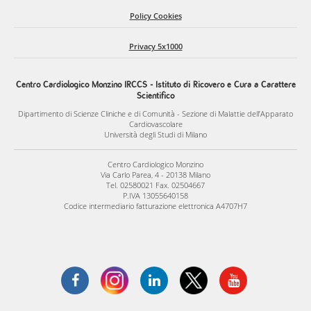
Policy Cookies
Privacy 5x1000
Centro Cardiologico Monzino IRCCS - Istituto di Ricovero e Cura a Carattere
Scientifico
Dipartimento di Scienze Cliniche e di Comunità - Sezione di Malattie dell’Apparato
Cardiovascolare
Università degli Studi di Milano
Centro Cardiologico Monzino
Via Carlo Parea, 4 - 20138 Milano
Tel. 02580021 Fax. 02504667
P.IVA 13055640158
Codice intermediario fatturazione elettronica A4707H7